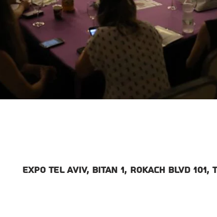
Expo Tel Aviv, Bitan 1, Rokach Blvd 101, 