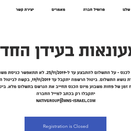
שלנו
פרופיל חברה
מאמרים
יצירת קשר
ונאות בעידן החדש" 9
הרשמה לכנס - על התשלום להתבצע עד ל-25/11/2019. לא תתאפש
להסדרת נושא התשלום. ביטול הרשמה יתקבל עד 19/11/2019
 זמן של פחות משבוע מיום הכנס תחייב את הנרשם בתשלום מלא. ביט
nativgroup@mns-israel.com
Registration is Closed