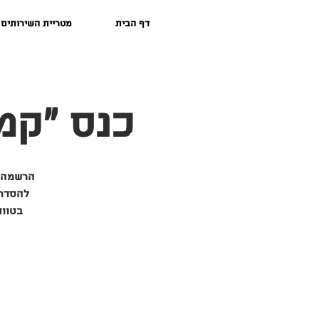
דף הבית
מטריית השירותים 
כנס "קמע
בטווח