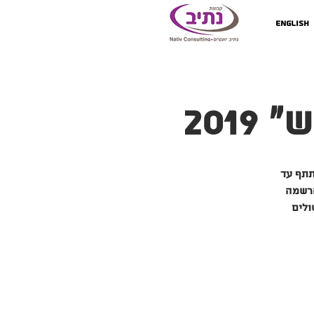
English
201
ר כניסת משתתף עד
, בקשה לביטול הרשמה
ולים